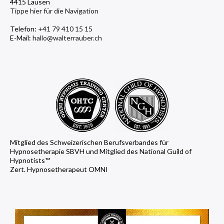
4415 Lausen
Tippe hier für die Navigation
Telefon:
+41 79 410 15 15
E-Mail:
hallo@walterrauber.ch
Mitglied des Schweizerischen Berufsverbandes für
Hypnosetherapie SBVH und Mitglied des National Guild of
Hypnotists™
Zert. Hypnosetherapeut OMNI