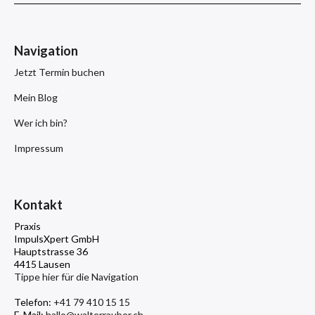
Navigation
Jetzt Termin buchen
Mein Blog
Wer ich bin?
Impressum
Kontakt
Praxis
ImpulsXpert GmbH
Hauptstrasse 36
4415 Lausen
Tippe hier für die Navigation
Telefon:
+41 79 410 15 15
E-Mail:
hallo@walterrauber.ch