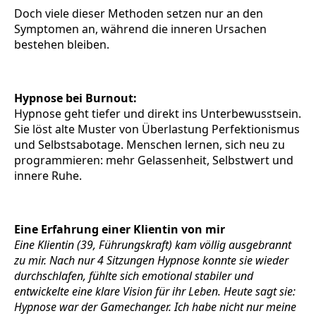
Doch viele dieser Methoden setzen nur an den
Symptomen an, während die inneren Ursachen
bestehen bleiben.
Hypnose bei Burnout:
Hypnose geht tiefer und direkt ins Unterbewusstsein.
Sie löst alte Muster von Überlastung Perfektionismus
und Selbstsabotage. Menschen lernen, sich neu zu
programmieren: mehr Gelassenheit, Selbstwert und
innere Ruhe.
Eine Erfahrung einer Klientin von mir
Eine Klientin (39, Führungskraft) kam völlig ausgebrannt
zu mir. Nach nur 4 Sitzungen Hypnose konnte sie wieder
durchschlafen, fühlte sich emotional stabiler und
entwickelte eine klare Vision für ihr Leben. Heute sagt sie:
Hypnose war der Gamechanger. Ich habe nicht nur meine