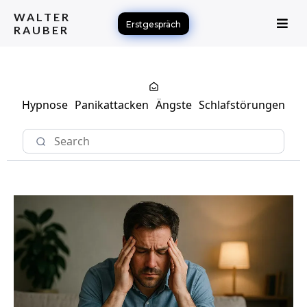
WALTER
Erstgespräch
RAUBER
Hypnose
Panikattacken
Ängste
Schlafstörungen