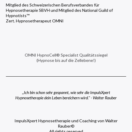
Mitglied des Schweizerischen Berufsverbandes für
Hypnosetherapie SBVH und Mitglied des National Guild of
Hypnotists™
Zert. Hypnosetherapeut OMNI
OMNI HypnoCell® Specialist Qualitätssiegel
(Hypnose bis auf die Zellebene!)
,,Ich bin schon sehr gespannt, wie sehr die ImpulsXpert
Hypnosetherapie dein Leben bereichern wird." - Walter Rauber
ImpulsXpert Hypnosetherapie und Coaching von Walter
Rauber©
All rights reserved