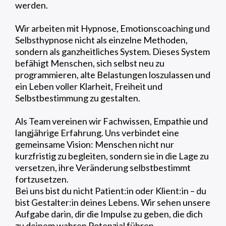
werden.
Wir arbeiten mit Hypnose, Emotionscoaching und
Selbsthypnose nicht als einzelne Methoden,
sondern als ganzheitliches System. Dieses System
befähigt Menschen, sich selbst neu zu
programmieren, alte Belastungen loszulassen und
ein Leben voller Klarheit, Freiheit und
Selbstbestimmung zu gestalten.
Als Team vereinen wir Fachwissen, Empathie und
langjährige Erfahrung. Uns verbindet eine
gemeinsame Vision: Menschen nicht nur
kurzfristig zu begleiten, sondern sie in die Lage zu
versetzen, ihre Veränderung selbstbestimmt
fortzusetzen.
Bei uns bist du nicht Patient:in oder Klient:in – du
bist Gestalter:in deines Lebens. Wir sehen unsere
Aufgabe darin, dir die Impulse zu geben, die dich
zu deinem wahren Potenzial führen.