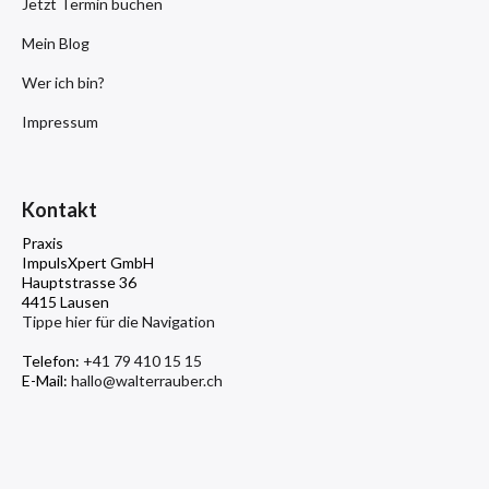
Jetzt Termin buchen
Mein Blog
Wer ich bin?
Impressum
Kontakt
Praxis
ImpulsXpert GmbH
Hauptstrasse 36
4415 Lausen
Tippe hier für die Navigation
Telefon:
+41 79 410 15 15
E-Mail:
hallo@walterrauber.ch