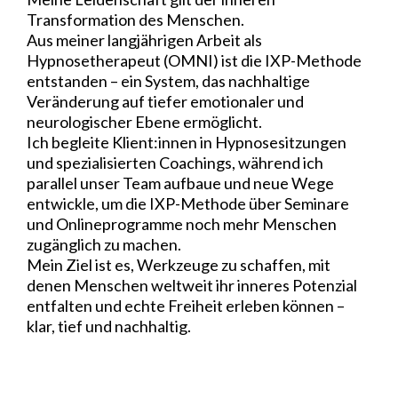
Transformation des Menschen.
Aus meiner langjährigen Arbeit als
Hypnosetherapeut (OMNI) ist die IXP-Methode
entstanden – ein System, das nachhaltige
Veränderung auf tiefer emotionaler und
neurologischer Ebene ermöglicht.
Ich begleite Klient:innen in Hypnosesitzungen
und spezialisierten Coachings, während ich
parallel unser Team aufbaue und neue Wege
entwickle, um die IXP-Methode über Seminare
und Onlineprogramme noch mehr Menschen
zugänglich zu machen.
Mein Ziel ist es, Werkzeuge zu schaffen, mit
denen Menschen weltweit ihr inneres Potenzial
entfalten und echte Freiheit erleben können –
klar, tief und nachhaltig.