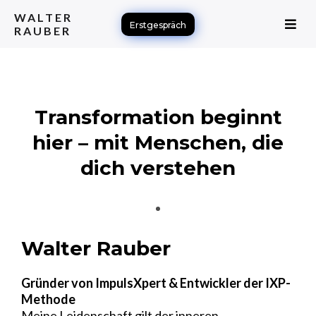
WALTER
Erstgespräch
RAUBER
Transformation beginnt
hier – mit Menschen, die
dich verstehen
Walter Rauber
Gründer von ImpulsXpert & Entwickler der IXP-
Methode
Meine Leidenschaft gilt der inneren