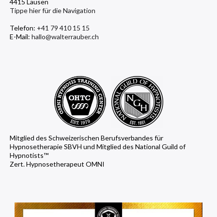
4415 Lausen
Tippe hier für die Navigation
Telefon:
+41 79 410 15 15
E-Mail:
hallo@walterrauber.ch
Mitglied des Schweizerischen Berufsverbandes für
Hypnosetherapie SBVH und Mitglied des National Guild of
Hypnotists™
Zert. Hypnosetherapeut OMNI