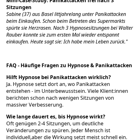
Mini-Case-Study: Panikattacken frei nach 3
Sitzungen
Sabine (37) aus Basel littjahrelang unter Panikattacken
beim Einkaufen. Schon beim Betreten des Supermarkts
spürte sie Herzrasen. Nach 3 Hypnosesitzungen bei Walter
Rauber konnte sie zum ersten Mal wieder entspannt
einkaufen. Heute sagt sie: Ich habe mein Leben zurück."
FAQ - Häufige Fragen zu Hypnose & Panikattacken
Hilft Hypnose bei Panikattacken wirklich?
Ja. Hypnose setzt dort an, wo Panikattacken
entstehen - im Unterbewusstsein. Viele Klient:innen
berichten schon nach wenigen Sitzungen von
massiver Verbesserung.
Wie lange dauert es, bis Hypnose wirkt?
Oft genügen 2-4 Sitzungen, um deutliche
Veränderungen zu spüren. Jeder Mensch ist
individuell,aber die Wirkung setzt meist schnell ein.