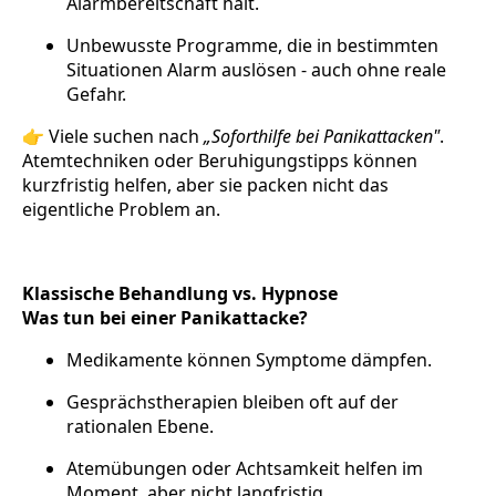
Alarmbereitschaft hält.
Unbewusste Programme, die in bestimmten
Situationen Alarm auslösen - auch ohne reale
Gefahr.
👉 Viele suchen nach
„Soforthilfe bei Panikattacken"
.
Atemtechniken oder Beruhigungstipps können
kurzfristig helfen, aber sie packen nicht das
eigentliche Problem an.
Klassische Behandlung vs. Hypnose
Was tun bei einer Panikattacke?
Medikamente können Symptome dämpfen.
Gesprächstherapien bleiben oft auf der
rationalen Ebene.
Atemübungen oder Achtsamkeit helfen im
Moment, aber nicht langfristig.