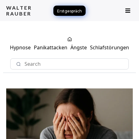
WALTER
Erstgespräch
RAUBER
Hypnose
Panikattacken
Ängste
Schlafstörungen